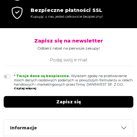
Bezpieczne płatności SSL
Kupując u nas, jesteś całkowicie bezpieczny!
Zapisz się na newsletter
Odbierz rabat na pierwsze zakupy!
*
Twoje dane są bezpieczne.
Wyrażam zgodę na przetwarzanie
moich danych osobowych podanych w powyższym formularzu w celach
handlowych i marketingowych przez firmę: DANINVEST SP. Z O.O..
Czytaj więcej
Informacje