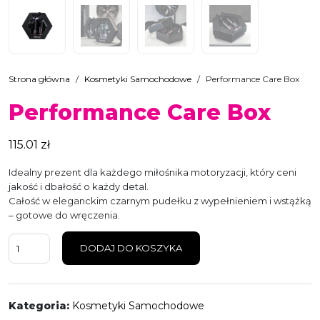
Strona główna
/
Kosmetyki Samochodowe
/
Performance Care Box
Performance Care Box
115.01
zł
Idealny prezent dla każdego miłośnika motoryzacji, który ceni
jakość i dbałość o każdy detal.
Całość w eleganckim czarnym pudełku z wypełnieniem i wstążką
– gotowe do wręczenia.
ilość
DODAJ DO KOSZYKA
Performance
Care
Box
Kategoria:
Kosmetyki Samochodowe