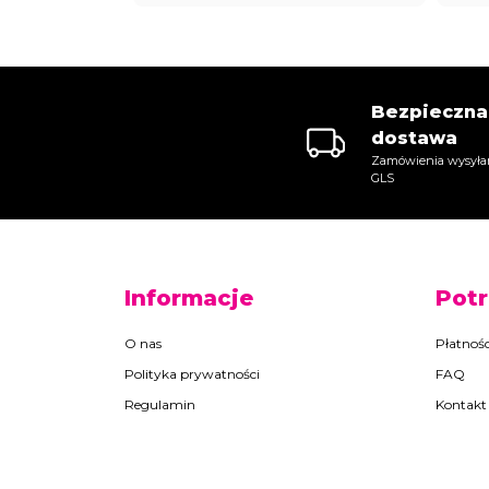
Bezpieczna
dostawa
Zamówienia wysyła
GLS
Informacje
Pot
O nas
Płatnośc
Polityka prywatności
FAQ
Regulamin
Kontakt