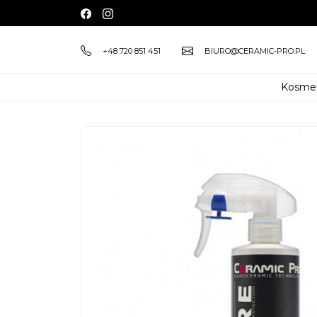
+48 720 851 451
BIURO@CERAMIC-PRO.PL
Kosme