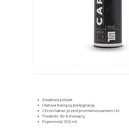
Zwiększa połysk
Ułatwia bieżącą pielęgnację
Chroni lakier przed promieniowaniem UV
Trwałośc do 6 miesięcy
Pojemność 300 ml