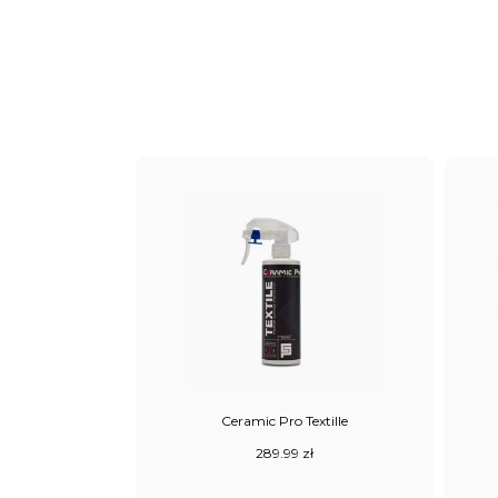
Ceramic Pro Textille
289.99
zł