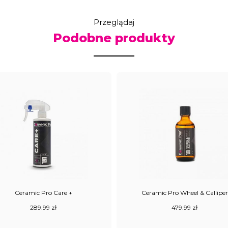
Przeglądaj
Podobne produkty
Ceramic Pro Care +
Ceramic Pro Wheel & Calliper
289.99
zł
479.99
zł